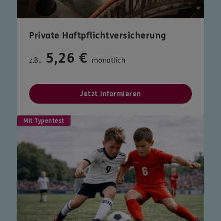
Private Haftpflichtversicherung
5,26 €
z.B..
monatlich
Jetzt informieren
Mit Typentest