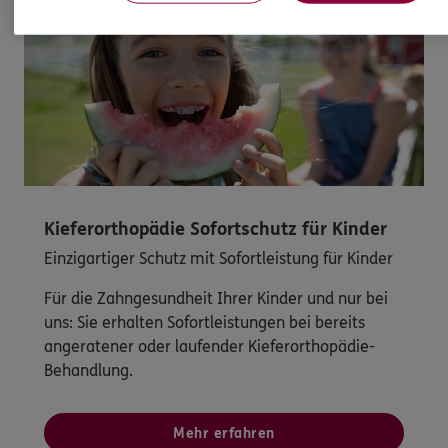
Kieferorthopädie Sofortschutz für Kinder
Einzigartiger Schutz mit Sofortleistung für Kinder
Für die Zahngesundheit Ihrer Kinder und nur bei
uns: Sie erhalten Sofortleistungen bei bereits
angeratener oder laufender Kieferorthopädie-
Behandlung.
Mehr erfahren