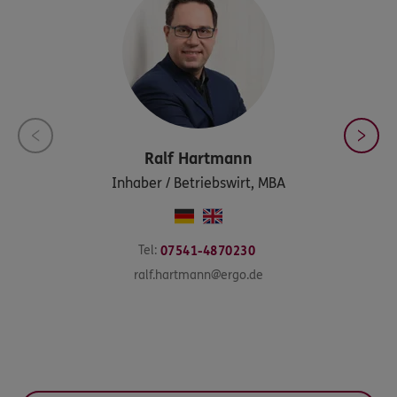
Ralf
Hartmann
Inhaber / Betriebswirt, MBA
Tel:
07541-4870230
ralf.hartmann@ergo.de